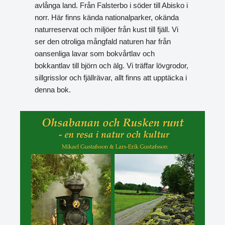
avlånga land. Från Falsterbo i söder till Abisko i
norr. Här finns kända nationalparker, okända
naturreservat och miljöer från kust till fjäll. Vi
ser den otroliga mångfald naturen har från
oansenliga lavar som bokvårtlav och
bokkantlav till björn och älg. Vi träffar lövgrodor,
sillgrisslor och fjällrävar, allt finns att upptäcka i
denna bok.