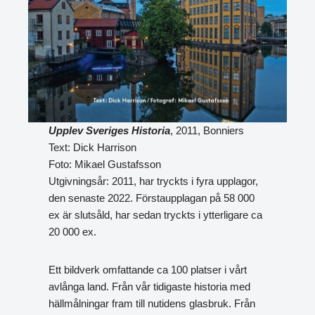
Upplev Sveriges Historia
, 2011, Bonniers
Text: Dick Harrison
Foto: Mikael Gustafsson
Utgivningsår: 2011, har tryckts i fyra upplagor,
den senaste 2022. Förstaupplagan på 58 000
ex är slutsåld, har sedan tryckts i ytterligare ca
20 000 ex.
Ett bildverk omfattande ca 100 platser i vårt
avlånga land. Från vår tidigaste historia med
hällmålningar fram till nutidens glasbruk. Från